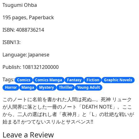
Tsugumi Ohba
195 pages,
Paperback
ISBN: 4088736214
ISBN13:
Language: Japanese
Publish: 1081321200000
Tags:
Comics
Comics Manga
Fantasy
Fiction
Graphic Novels
Horror
Manga
Mystery
Thriller
Young Adult
このノートに名前を書かれた人間は死ぬ…。死神 リューク
が人間界に落とした一冊のノート「DEATH NOTE」。ここ
から、二人の選ばれし者「夜神月」と「L」の壮絶な戦いが
始まる!! かつてないスリルとサスペンス!!
Leave a Review