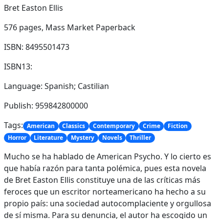
Bret Easton Ellis
576 pages,
Mass Market Paperback
ISBN: 8495501473
ISBN13:
Language: Spanish; Castilian
Publish: 959842800000
Tags:
American
Classics
Contemporary
Crime
Fiction
Horror
Literature
Mystery
Novels
Thriller
Mucho se ha hablado de American Psycho. Y lo cierto es
que había razón para tanta polémica, pues esta novela
de Bret Easton Ellis constituye una de las críticas más
feroces que un escritor norteamericano ha hecho a su
propio país: una sociedad autocomplaciente y orgullosa
de sí misma. Para su denuncia, el autor ha escogido un