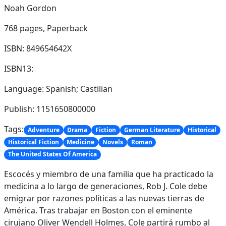
Noah Gordon
768 pages,
Paperback
ISBN: 849654642X
ISBN13:
Language: Spanish; Castilian
Publish: 1151650800000
Tags:
Adventure
Drama
Fiction
German Literature
Historical
Historical Fiction
Medicine
Novels
Roman
The United States Of America
Escocés y miembro de una familia que ha practicado la
medicina a lo largo de generaciones, Rob J. Cole debe
emigrar por razones políticas a las nuevas tierras de
América. Tras trabajar en Boston con el eminente
cirujano Oliver Wendell Holmes, Cole partirá rumbo al