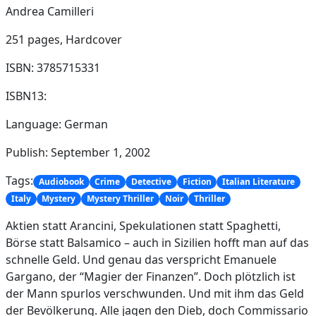
Andrea Camilleri
251 pages,
Hardcover
ISBN: 3785715331
ISBN13:
Language: German
Publish: September 1, 2002
Tags:
Audiobook
Crime
Detective
Fiction
Italian Literature
Italy
Mystery
Mystery Thriller
Noir
Thriller
Aktien statt Arancini, Spekulationen statt Spaghetti,
Börse statt Balsamico – auch in Sizilien hofft man auf das
schnelle Geld. Und genau das verspricht Emanuele
Gargano, der “Magier der Finanzen”. Doch plötzlich ist
der Mann spurlos verschwunden. Und mit ihm das Geld
der Bevölkerung. Alle jagen den Dieb, doch Commissario