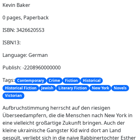
Kevin Baker
0 pages,
Paperback
ISBN: 3426620553
ISBN13:
Language: German
Publish: -2208960000000
Tags:
Contemporary
Crime
Fiction
Historical
Historical Fiction
Jewish
Literary Fiction
New York
Novels
Victorian
Aufbruchstimmung herrscht auf den riesigen
Überseedampfern, die die Menschen nach New York in
eine vielleicht großartige Zukunft bringen. Auch der
kleine ukrainische Gangster Kid wird dort an Land
gespült, verliebt sich in die naive Rabbinertochter Esther