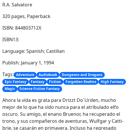
R.A. Salvatore
320 pages,
Paperback
ISBN: 844803712X
ISBN13:
Language: Spanish; Castilian
Publish: January 1, 1994
Tags:
Adventure
Audiobook
Dungeons and Dragons
Epic Fantasy
Fantasy
Fiction
Forgotten Realms
High Fantasy
Magic
Science Fiction Fantasy
Ahora la vida es grata para Drizzt Do`Urden, mucho
mejor de lo que ha sido nunca para el atribulado elfo
oscuro. Su amigo, el enano Bruenor, ha recuperado el
trono, y sus compañeros de aventuras, Wulfgar y Catti-
brie, se casarán en primavera. Incluso ha regresado