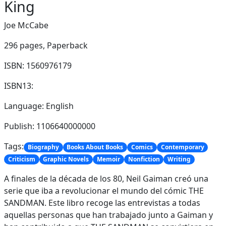
King
Joe McCabe
296 pages,
Paperback
ISBN: 1560976179
ISBN13:
Language: English
Publish: 1106640000000
Tags:
Biography
Books About Books
Comics
Contemporary
Criticism
Graphic Novels
Memoir
Nonfiction
Writing
A finales de la década de los 80, Neil Gaiman creó una
serie que iba a revolucionar el mundo del cómic THE
SANDMAN. Este libro recoge las entrevistas a todas
aquellas personas que han trabajado junto a Gaiman y