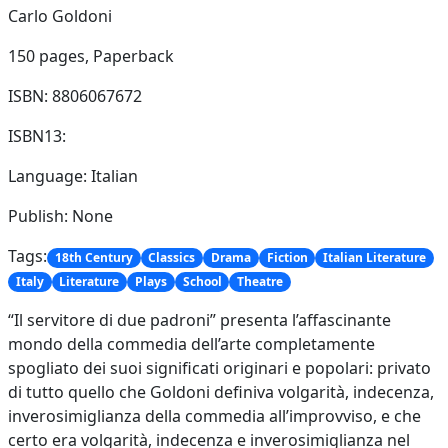
Carlo Goldoni
150 pages,
Paperback
ISBN: 8806067672
ISBN13:
Language: Italian
Publish: None
Tags:
18th Century
Classics
Drama
Fiction
Italian Literature
Italy
Literature
Plays
School
Theatre
“Il servitore di due padroni” presenta l’affascinante
mondo della commedia dell’arte completamente
spogliato dei suoi significati originari e popolari: privato
di tutto quello che Goldoni definiva volgarità, indecenza,
inverosimiglianza della commedia all’improvviso, e che
certo era volgarità, indecenza e inverosimiglianza nel