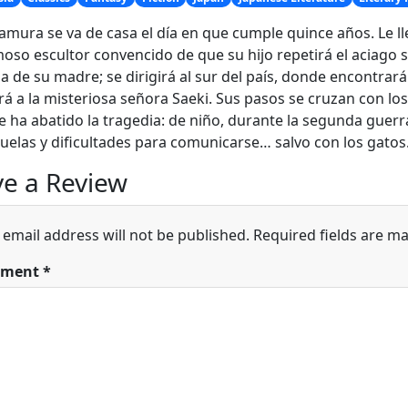
amura se va de casa el día en que cumple quince años. Le ll
oso escultor convencido de que su hijo repetirá el aciago s
a de su madre; se dirigirá al sur del país, donde encontrará
á a la misteriosa señora Saeki. Sus pasos se cruzan con lo
e ha abatido la tragedia: de niño, durante la segunda guerr
uelas y dificultades para comunicarse… salvo con los gatos
e a Review
 email address will not be published.
Required fields are m
ment
*