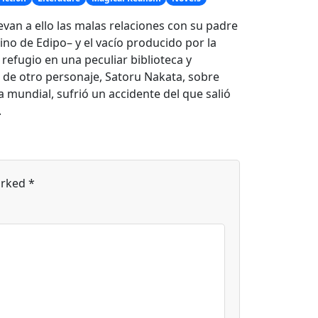
evan a ello las malas relaciones con su padre
ino de Edipo– y el vacío producido por la
 refugio en una peculiar biblioteca y
s de otro personaje, Satoru Nakata, sobre
a mundial, sufrió un accidente del que salió
.
arked
*