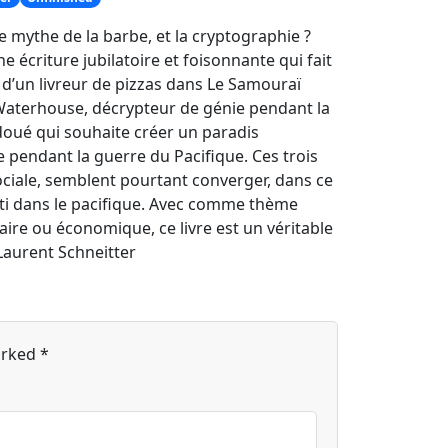
 mythe de la barbe, et la cryptographie ?
écriture jubilatoire et foisonnante qui fait
d’un livreur de pizzas dans Le Samouraï
P. Waterhouse, décrypteur de génie pendant la
doué qui souhaite créer un paradis
 pendant la guerre du Pacifique. Ces trois
sociale, semblent pourtant converger, dans ce
ti dans le pacifique. Avec comme thème
aire ou économique, ce livre est un véritable
Laurent Schneitter
arked
*