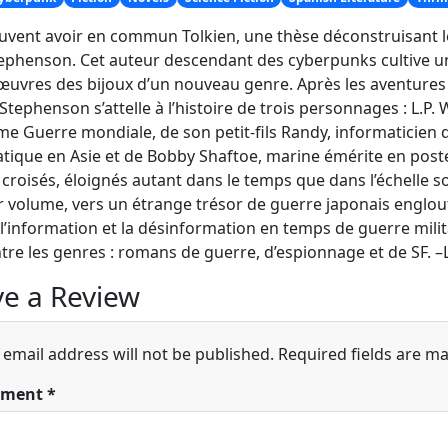
vent avoir en commun Tolkien, une thèse déconstruisant le
ephenson. Cet auteur descendant des cyberpunks cultive une 
œuvres des bijoux d’un nouveau genre. Après les aventures 
, Stephenson s’attelle à l’histoire de trois personnages : L.
e Guerre mondiale, de son petit-fils Randy, informaticien 
tique en Asie et de Bobby Shaftoe, marine émérite en poste
 croisés, éloignés autant dans le temps que dans l’échelle 
 volume, vers un étrange trésor de guerre japonais englou
 l’information et la désinformation en temps de guerre milit
tre les genres : romans de guerre, d’espionnage et de SF. –
e a Review
 email address will not be published.
Required fields are m
ment
*