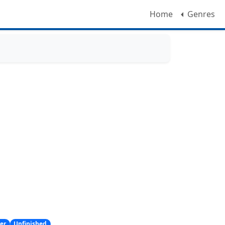
Home
Genres
ler
Unfinished