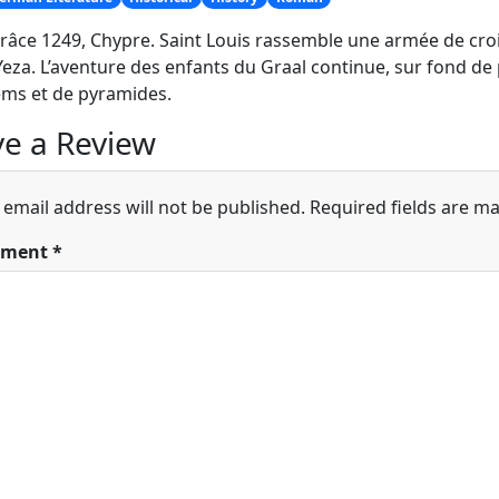
râce 1249, Chypre. Saint Louis rassemble une armée de crois
Yeza. L’aventure des enfants du Graal continue, sur fond de 
ms et de pyramides.
e a Review
 email address will not be published.
Required fields are m
ment
*