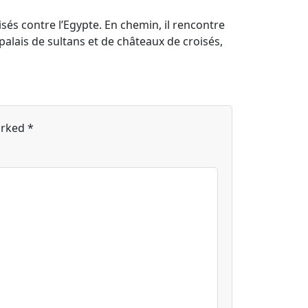
és contre l’Egypte. En chemin, il rencontre
palais de sultans et de châteaux de croisés,
arked
*