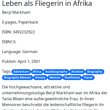
Leben als Fliegerin in Afrika
Beryl Markham
0 pages,
Paperback
ISBN: 3492232922
ISBN13:
Language: German
Publish: April 1, 2001
Tags:
Adventure
Africa
Autobiography
Aviation
Biography
Biography Memoir
History
Memoir
Nonfiction
Travel
Die hochgewachsene, attraktive und
unternehmungslustige Beryl Markham war im Afrika der
Tania Blixen eine außergewöhnliche Frau. In ihren
Memoiren beschreibt die leidenschaftliche Fliegerin ihr